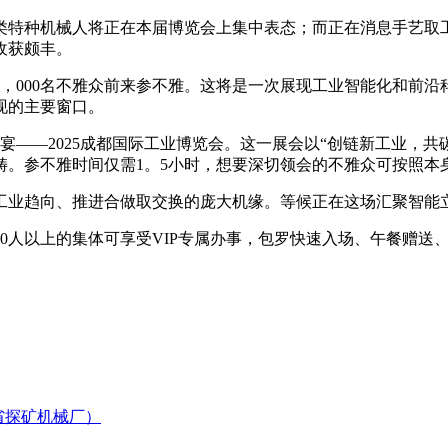
特种机械人将正在本届博览会上集中表态；而正在消息手艺取工
收获颇丰。
0，000名不雅众前来参不雅。这将是一次展现工业智能化和前
现的主要窗口。
盛宴——2025成都国际工业博览会。这一展会以“创链新工业，
畴。参不雅时间仅需1。5小时，想要深切领会的不雅众可按照本
业趋向、推进合做取交换的庞大机缘。等候正在这场汇聚智能立
人以上的集体可享受VIP专属办事，包罗快速入场、午餐赠送
林省探矿机械厂）