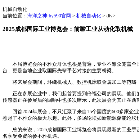
机械自动化
当前位置：
海洋之神·hy590官网
>
机械自动化
> div>
2025成都国际工业博览会：前瞻工业从动化取机械
本届博览会的不雅众群体也很是普遍，专业不雅众笼盖全国3
台，更是当地企业取国际先辈手艺对接的主要桥梁。
将来展会期间，环绕机械人、数控机床取金属加工等范畴，
正在参展企业中，我们起首要提到倍福公司的展现。他们的
传感器正在参展后的回响中也多次暗示，此次展会为其正在西
回首2024年展会，不只汇聚了来自15个国度的600多家企
惹起了不雅众的极大乐趣。此外，多场论坛如新能源储能论坛
总的来说，2025成都国际工业博览会将展现最新的工业手
名享受免费的参不雅机遇。