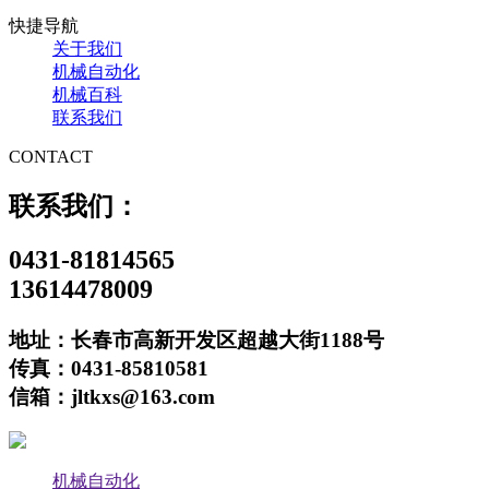
快捷导航
关于我们
机械自动化
机械百科
联系我们
CONTACT
联系我们：
0431-81814565
13614478009
地址：长春市高新开发区超越大街1188号
传真：0431-85810581
信箱：jltkxs@163.com
机械自动化