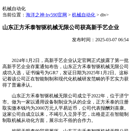
机械自动化
当前位置：
海洋之神·hy590官网
>
机械自动化
> div>
山东正方禾泰智驱机械无限公司获高新手艺企业
发布时间：2025-03-07 06:54
2024年1月2日，高新手艺企业认定官网正式披露了第一批
高新手艺企业存案通知布告，山东正方禾泰智驱机械无限公司
成功入选，证书编号为GR7，发证日期为2025年1月2日。这标
记着该公司正在智能制制和现代化机械研发范畴的手艺实力获
得了普遍承认。
山东正方禾泰智驱机械无限公司成立于2022年，位于济宁
市。做为一家以通用设备制制业为从的企业，正方禾泰的注册
取实缴本钱均为2000万元人平易近币，公司代表报酬刘喜康。
这家公司自成立以来，不竭引入立异手艺，出格是正在智能制
制取机械从动化方面，展示出不俗的合作力。