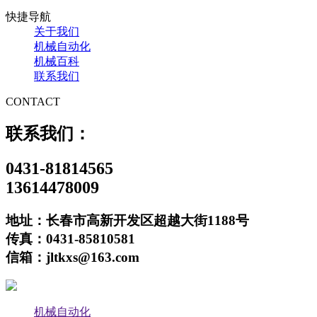
快捷导航
关于我们
机械自动化
机械百科
联系我们
CONTACT
联系我们：
0431-81814565
13614478009
地址：长春市高新开发区超越大街1188号
传真：0431-85810581
信箱：jltkxs@163.com
机械自动化